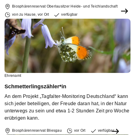
Biosphärenreservat Oberlausitzer Heide- und Teichlandschaft
von zu Hause
,
vor Ort
verfügbar
Ehrenamt
Schmetterlingszähler*in
An dem Projekt „Tagfalter-Monitoring Deutschland“ kann
sich jeder beteiligen, der Freude daran hat, in der Natur
unterwegs zu sein und etwa 1-2 Stunden Zeit pro Woche
erübrigen kann.
Biosphärenreservat Bliesgau
vor Ort
verfügbar