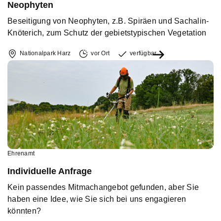
Neophyten
Beseitigung von Neophyten, z.B. Spiräen und Sachalin-
Knöterich, zum Schutz der gebietstypischen Vegetation
Nationalpark Harz
vor Ort
verfügbar
Ehrenamt
Individuelle Anfrage
Kein passendes Mitmachangebot gefunden, aber Sie
haben eine Idee, wie Sie sich bei uns engagieren
könnten?