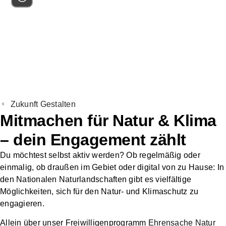
Unsere Strukturen
Services
Über
Zusammenarbeit
Fördermitglied
Spenden
uns
mit Unternehmen
werden
Zukunft Gestalten
Mitmachen für Natur & Klima
– dein Engagement zählt
Du möchtest selbst aktiv werden? Ob regelmäßig oder
einmalig, ob draußen im Gebiet oder digital von zu Hause: In
den Nationalen Naturlandschaften gibt es vielfältige
Möglichkeiten, sich für den Natur- und Klimaschutz zu
engagieren.
Allein
über unser Freiwilligenprogramm
Ehrensache Natur