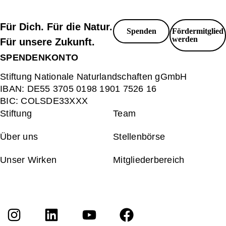
Für Dich. Für die Natur.
Spenden
Fördermitglied
werden
Für unsere Zukunft.
SPENDENKONTO
Stiftung Nationale Naturlandschaften gGmbH
IBAN:
DE55 3705 0198 1901 7526 16
BIC:
COLSDE33XXX
Stiftung
Team
Über uns
Stellenbörse
Unser Wirken
Mitgliederbereich