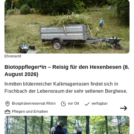
Ehrenamt
Biotoppfleger*in – Reisig für den Hexenbesen (8.
August 2026)
Inmitten blütenreicher Kalkmagerrasen findet sich in
Fischbach der Lebensraum der sehr seltenen Berghexe.
Biosphärenreservat Rhön
vor Ort
verfügbar
Pflegen und Erhalten