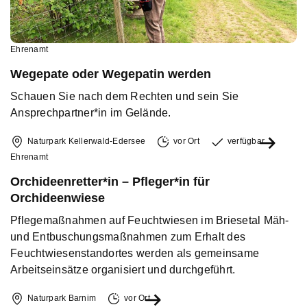
Ehrenamt
Wegepate oder Wegepatin werden
Schauen Sie nach dem Rechten und sein Sie
Ansprechpartner*in im Gelände.
Naturpark Kellerwald-Edersee
vor Ort
verfügbar
Ehrenamt
Orchideenretter*in – Pfleger*in für
Orchideenwiese
Pflegemaßnahmen auf Feuchtwiesen im Briesetal Mäh-
und Entbuschungsmaßnahmen zum Erhalt des
Feuchtwiesenstandortes werden als gemeinsame
Arbeitseinsätze organisiert und durchgeführt.
Naturpark Barnim
vor Ort