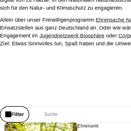
digital von zu Hause: In den Nationalen Naturlandschaft
sich für den Natur- und Klimaschutz zu engagieren.
Allein
über unser Freiwilligenprogramm
Ehrensache Na
Einsatzstellen aus ganz Deutschland an. Oder wie wä
Engagement im
Jugendnetzwerk Biosphäre
oder
Corp
Ziel: Etwas Sinnvolles tun, Spaß haben und die Umwelt
Filter
Ehrenamt