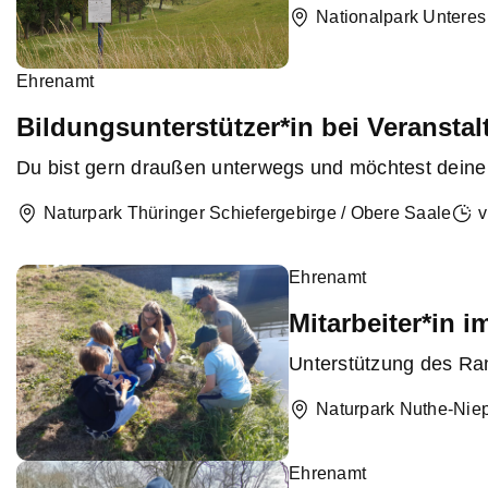
Nationalpark Unteres
Ehrenamt
Bildungsunterstützer*in bei Veransta
Du bist gern draußen unterwegs und möchtest deine 
Naturpark Thüringer Schiefergebirge / Obere Saale
v
Ehrenamt
Mitarbeiter*in 
Unterstützung des Ran
Naturpark Nuthe-Niep
Ehrenamt