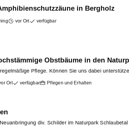
 Amphibienschutzzäune in Bergholz
ming
vor Ort
verfügbar
ochstämmige Obstbäume in den Natur
egelmäßige Pflege. Können Sie uns dabei unterstütz
vor Ort
verfügbar
Pflegen und Erhalten
gen
 Neuanbringung div. Schilder im Naturpark Schlaubetal