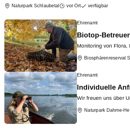
Naturpark Schlaubetal
vor Ort
verfügbar
Ehrenamt
Biotop-Betreuer
Monitoring von Flora,
Biosphärenreservat 
Ehrenamt
Individuelle An
Wir freuen uns über Un
Naturpark Dahme-He