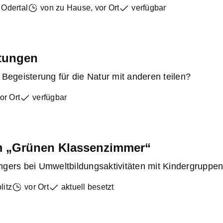
 Odertal
von zu Hause
,
vor Ort
verfügbar
ltungen
Begeisterung für die Natur mit anderen teilen?
or Ort
verfügbar
im „Grünen Klassenzimmer“
gers bei Umweltbildungsaktivitäten mit Kindergruppen
litz
vor Ort
aktuell besetzt