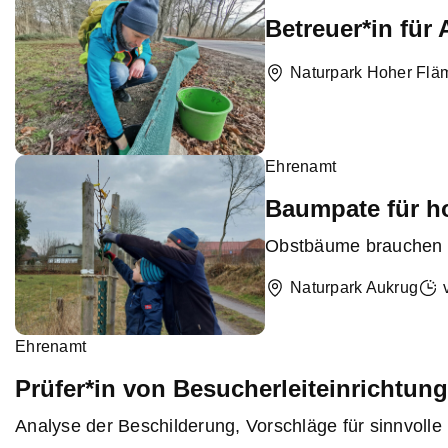
Betreuer*in für
Naturpark Hoher Flä
Ehrenamt
Baumpate für h
Obstbäume brauchen r
Naturpark Aukrug
Ehrenamt
Prüfer*in von Besucherleiteinrichtun
Analyse der Beschilderung, Vorschläge für sinnvolle