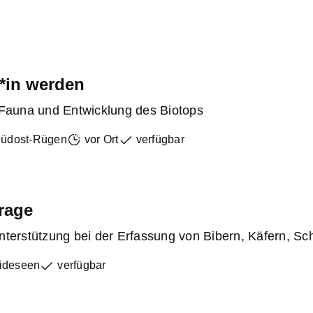
*in werden
 Fauna und Entwicklung des Biotops
Südost-Rügen
vor Ort
verfügbar
frage
terstützung bei der Erfassung von Bibern, Käfern, Schm
ideseen
verfügbar