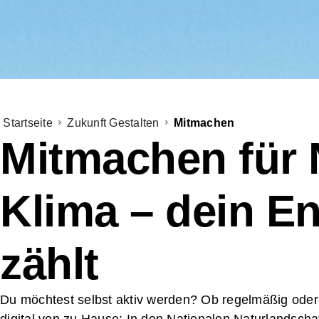
Startseite
Zukunft Gestalten
Mitmachen
Mitmachen für 
Klima – dein 
zählt
Du möchtest selbst aktiv werden? Ob regelmäßig oder