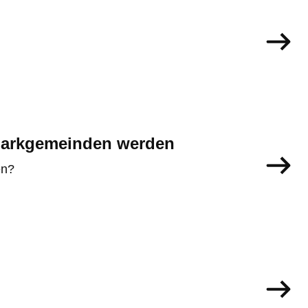
parkgemeinden werden
en?