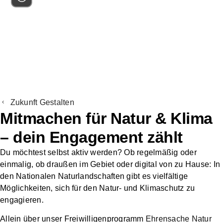
Unsere Strukturen
Services
Über
Zusammenarbeit
Fördermitglied
Spenden
uns
mit Unternehmen
werden
Zukunft Gestalten
Mitmachen für Natur & Klima
– dein Engagement zählt
Du möchtest selbst aktiv werden? Ob regelmäßig oder
einmalig, ob draußen im Gebiet oder digital von zu Hause: In
den Nationalen Naturlandschaften gibt es vielfältige
Möglichkeiten, sich für den Natur- und Klimaschutz zu
engagieren.
Allein
über unser Freiwilligenprogramm
Ehrensache Natur