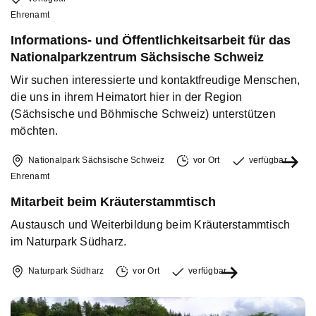
Ehrenamt
Informations- und Öffentlichkeitsarbeit für das
Nationalparkzentrum Sächsische Schweiz
Wir suchen interessierte und kontaktfreudige Menschen,
die uns in ihrem Heimatort hier in der Region
(Sächsische und Böhmische Schweiz) unterstützen
möchten.
Nationalpark Sächsische Schweiz
vor Ort
verfügbar
Ehrenamt
Mitarbeit beim Kräuterstammtisch
Austausch und Weiterbildung beim Kräuterstammtisch
im Naturpark Südharz.
Naturpark Südharz
vor Ort
verfügbar