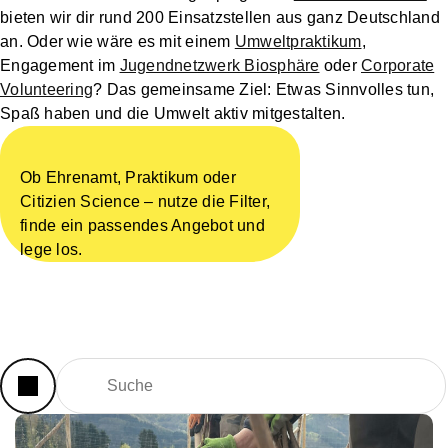
bieten wir dir rund 200 Einsatzstellen aus ganz Deutschland
an. Oder wie wäre es mit einem
Umweltpraktikum
,
Engagement im
Jugendnetzwerk Biosphäre
oder
Corporate
Volunteering
? Das gemeinsame Ziel: Etwas Sinnvolles tun,
Spaß haben und die Umwelt aktiv mitgestalten.
Ob Ehrenamt, Praktikum oder
Citizien Science – nutze die Filter,
finde ein passendes Angebot und
lege los.