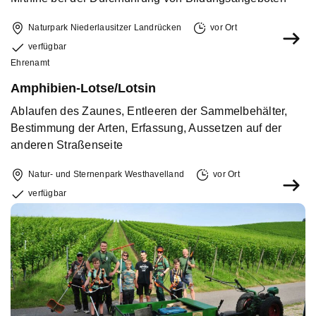
Naturpark Niederlausitzer Landrücken
vor Ort
verfügbar
Ehrenamt
Amphibien-Lotse/Lotsin
Ablaufen des Zaunes, Entleeren der Sammelbehälter,
Bestimmung der Arten, Erfassung, Aussetzen auf der
anderen Straßenseite
Natur- und Sternenpark Westhavelland
vor Ort
verfügbar