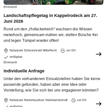
Ehrenamt
Landschaftspflegetag in Kappelrodeck am 27.
Juni 2026
Rund um den „Hofackerteich“ wachsen die Wiesen
meterhoch, gemeinsam mähen wir, stellen Büsche frei
und legen Tümpel wieder offen!
Naturpark Schwarzwald Mitte/Nord
vor Ort
verfügbar
Ehrenamt
Individuelle Anfrage
Unter den vorhandenen Einsatzstellen haben Sie keine
passende gefunden, haben aber eine Idee oder
Vorstellung, wie Sie sich bei uns engagieren könnten?
Naturpark Niederlausitzer Heidelandschaft
vor Ort
verfügbar