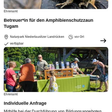
Ehrenamt
Betreuer*in für den Amphibienschutzzaun
Tugam
Naturpark Niederlausitzer Landrücken
vor Ort
verfügbar
Ehrenamt
Individuelle Anfrage
Mithilfe bei der Durchführung von Bildungsangeboten