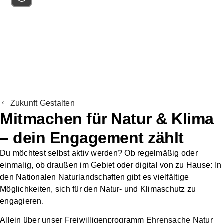
Unsere Strukturen
Services
Über
Zusammenarbeit
Fördermitglied
Spenden
uns
mit Unternehmen
werden
Zukunft Gestalten
Mitmachen für Natur & Klima
– dein Engagement zählt
Du möchtest selbst aktiv werden? Ob regelmäßig oder
einmalig, ob draußen im Gebiet oder digital von zu Hause: In
den Nationalen Naturlandschaften gibt es vielfältige
Möglichkeiten, sich für den Natur- und Klimaschutz zu
engagieren.
Allein
über unser Freiwilligenprogramm
Ehrensache Natur