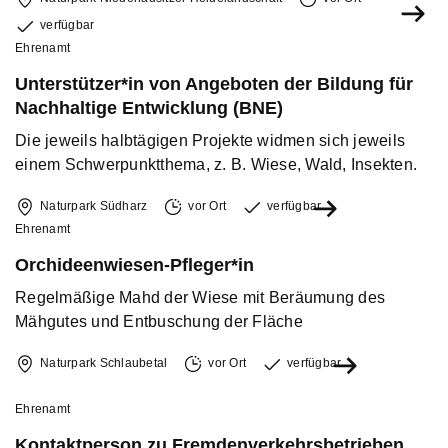
verfügbar
Ehrenamt
Unterstützer*in von Angeboten der Bildung für
Nachhaltige Entwicklung (BNE)
Die jeweils halbtägigen Projekte widmen sich jeweils
einem Schwerpunktthema, z. B. Wiese, Wald, Insekten.
Naturpark Südharz
vor Ort
verfügbar
Ehrenamt
Orchideenwiesen-Pfleger*in
Regelmäßige Mahd der Wiese mit Beräumung des
Mähgutes und Entbuschung der Fläche
Naturpark Schlaubetal
vor Ort
verfügbar
Ehrenamt
Kontaktperson zu Fremdenverkehrsbetrieben