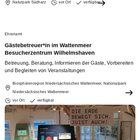
Naturpark Südharz
vor Ort
verfügbar
Ehrenamt
Gästebetreuer*in im Wattenmeer
Besucherzentrum Wilhelmshaven
Betreuung, Beratung, Informieren der Gäste, Vorbereiten
und Begleiten von Veranstaltungen
Biosphärenregion Niedersächsisches Wattenmeer, Nationalpark
Niedersächsisches Wattenmeer
vor Ort
verfügbar