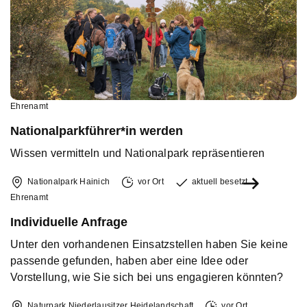
Ehrenamt
Nationalparkführer*in werden
Wissen vermitteln und Nationalpark repräsentieren
Nationalpark Hainich
vor Ort
aktuell besetzt
Ehrenamt
Individuelle Anfrage
Unter den vorhandenen Einsatzstellen haben Sie keine
passende gefunden, haben aber eine Idee oder
Vorstellung, wie Sie sich bei uns engagieren könnten?
Naturpark Niederlausitzer Heidelandschaft
vor Ort