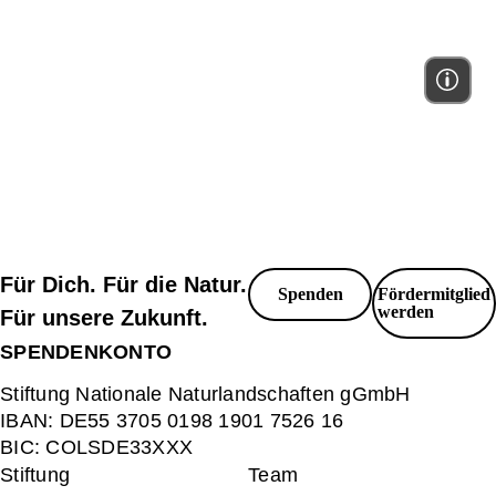
Für Dich. Für die Natur.
Spenden
Fördermitglied
werden
Für unsere Zukunft.
SPENDENKONTO
Stiftung Nationale Naturlandschaften gGmbH
IBAN:
DE55 3705 0198 1901 7526 16
BIC:
COLSDE33XXX
Stiftung
Team