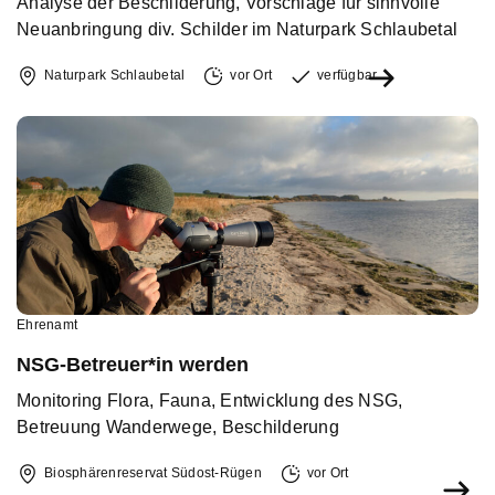
Analyse der Beschilderung, Vorschläge für sinnvolle
Neuanbringung div. Schilder im Naturpark Schlaubetal
Naturpark Schlaubetal
vor Ort
verfügbar
Ehrenamt
NSG-Betreuer*in werden
Monitoring Flora, Fauna, Entwicklung des NSG,
Betreuung Wanderwege, Beschilderung
Biosphärenreservat Südost-Rügen
vor Ort