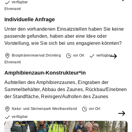
verfügbar
Ehrenamt
Individuelle Anfrage
Unter den vorhandenen Einsatzstellen haben Sie keine
passende gefunden, haben aber eine Idee oder
Vorstellung, wie Sie sich bei uns engagieren könnten?
Biosphärenreservat Drömling
vor Ort
verfügbar
Ehrenamt
Amphibienzaun-Konstrukteur*in
Aufstellen des Amphibienzaunes, Eingraben der
Sammelbehälter, Abbau des Zaunes, Rückbau/Einebnen
der Standfläche, Reinigen/Aufrollen des Zaunes
Natur- und Sternenpark Westhavelland
vor Ort
verfügbar