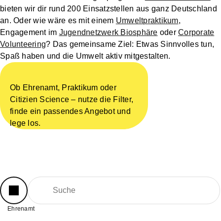
bieten wir dir rund 200 Einsatzstellen aus ganz Deutschland
an. Oder wie wäre es mit einem
Umweltpraktikum
,
Engagement im
Jugendnetzwerk Biosphäre
oder
Corporate
Volunteering
? Das gemeinsame Ziel: Etwas Sinnvolles tun,
Spaß haben und die Umwelt aktiv mitgestalten.
Ob Ehrenamt, Praktikum oder
Citizien Science – nutze die Filter,
finde ein passendes Angebot und
lege los.
Ehrenamt