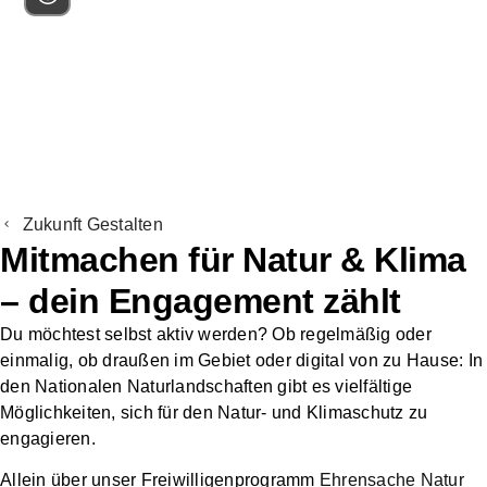
Unsere Strukturen
Services
Über
Zusammenarbeit
Fördermitglied
Spenden
uns
mit Unternehmen
werden
Zukunft Gestalten
Mitmachen für Natur & Klima
– dein Engagement zählt
Du möchtest selbst aktiv werden? Ob regelmäßig oder
einmalig, ob draußen im Gebiet oder digital von zu Hause: In
den Nationalen Naturlandschaften gibt es vielfältige
Möglichkeiten, sich für den Natur- und Klimaschutz zu
engagieren.
Allein
über unser Freiwilligenprogramm
Ehrensache Natur